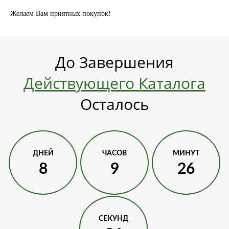
Желаем Вам приятных покупок!
До Завершения
Действующего Каталога
Осталось
ДНЕЙ
ЧАСОВ
МИНУТ
8
9
26
СЕКУНД