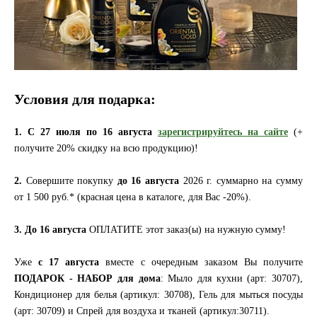
Условия для подарка:
1. С
27 июля по 16 августа
зарегистрируйтесь
на
сайте
(+
получите 20% скидку на всю продукцию)!
2.
Совершите покупку
до 16 августа
2026 г. суммарно на сумму
от 1 500 руб.* (красная цена в каталоге, для Вас -20%).
3.
До 16 августа
ОПЛАТИТЕ этот заказ(ы) на нужную сумму!
Уже
с 17 августа
вместе с очередным заказом Вы получите
ПОДАРОК - НАБОР для дома
: Мыло для кухни (арт: 30707),
Кондиционер для белья (артикул: 30708), Гель для мыться посуды
(арт: 30709) и Спрей для воздуха и тканей (артикул:30711).