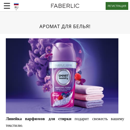
РЕГИСТРАЦИЯ
RU
АРОМАТ ДЛЯ БЕЛЬЯ!
Линейка парфюмов для стирки
подарит свежесть вашему
текстилю.