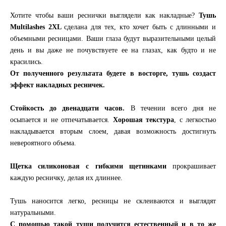
Хотите чтобы ваши реснички выглядели как накладные?
Тушь
Multilashes 2XL
сделана для тех, кто хочет быть с длинными и
объемными ресницами. Ваши глаза будут выразительными целый
день и вы даже не почувствуете ее на глазах, как будто и не
красились.
От полученного результата будете в восторге, тушь создаст
эффект накладных ресничек.
Стойкость до двенадцати часов.
В течении всего дня не
осыпается и не отпечатывается.
Хорошая текстура
, с легкостью
накладывается вторым слоем, давая возможность достигнуть
невероятного объема.
Щетка силиконовая с гибкими щетинками
прокрашивает
каждую ресничку, делая их длиннее.
Тушь наносится легко, ресницы не склеиваются и выглядят
натуральными.
С помощью такой туши получится естественный и в то же