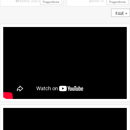
веселье, радость ...
рынке их ...
Подробнее
Подробнее
ЕЩЕ »