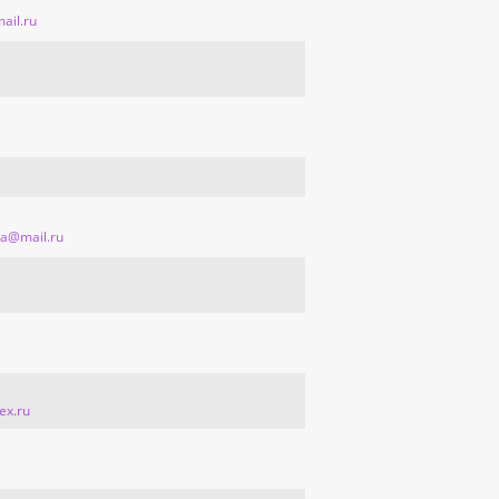
mail.ru
da@mail.ru
ex.ru