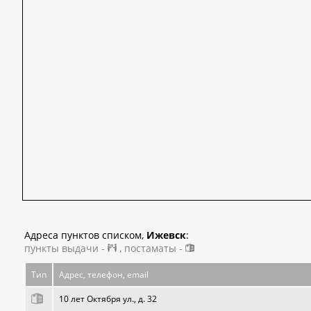
Адреса пунктов списком,
Ижевск
:
пункты выдачи -
, постаматы -
Тип
Адрес, телефон, email
10 лет Октября ул., д. 32