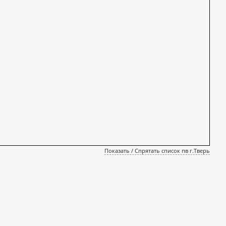
Показать / Спрятать список пв г.Тверь