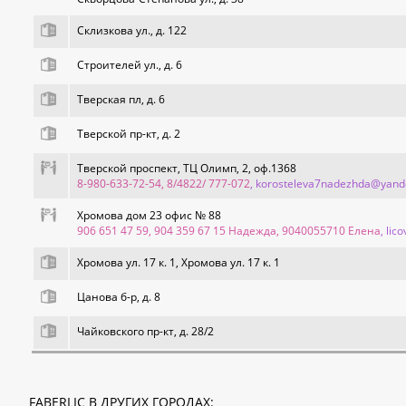
Склизкова ул., д. 122
Строителей ул., д. 6
Тверская пл, д. 6
Тверской пр-кт, д. 2
Тверской проспект, ТЦ Олимп, 2, оф.1368
8-980-633-72-54, 8/4822/ 777-072
, korosteleva7nadezhda@yand
Хромова дом 23 офис № 88
906 651 47 59, 904 359 67 15 Надежда, 9040055710 Елена
, li
Хромова ул. 17 к. 1, Хромова ул. 17 к. 1
Цанова б-р, д. 8
Чайковского пр-кт, д. 28/2
FABERLIC В ДРУГИХ ГОРОДАХ: