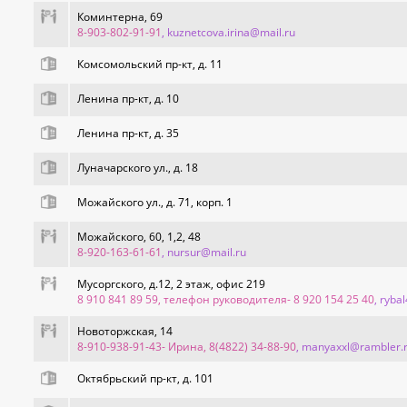
Коминтерна, 69
8-903-802-91-91
, kuznetcova.irina@mail.ru
Комсомольский пр-кт, д. 11
Ленина пр-кт, д. 10
Ленина пр-кт, д. 35
Луначарского ул., д. 18
Можайского ул., д. 71, корп. 1
Можайского, 60, 1,2, 48
8-920-163-61-61
, nursur@mail.ru
Мусоргского, д.12, 2 этаж, офис 219
8 910 841 89 59, телефон руководителя- 8 920 154 25 40
, ryb
Новоторжская, 14
8-910-938-91-43- Ирина, 8(4822) 34-88-90
, manyaxxl@rambler.
Октябрьский пр-кт, д. 101