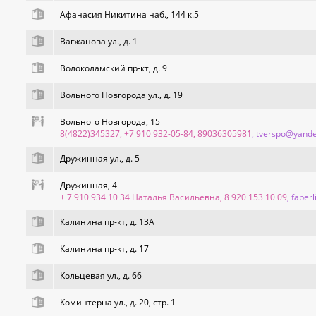
Афанасия Никитина наб., 144 к.5
Вагжанова ул., д. 1
Волоколамский пр-кт, д. 9
Вольного Новгорода ул., д. 19
Вольного Новгорода, 15
8(4822)345327, +7 910 932-05-84, 89036305981
, tverspo@yande
Дружинная ул., д. 5
Дружинная, 4
+ 7 910 934 10 34 Наталья Васильевна, 8 920 153 10 09
, fabe
Калинина пр-кт, д. 13А
Калинина пр-кт, д. 17
Кольцевая ул., д. 66
Коминтерна ул., д. 20, стр. 1