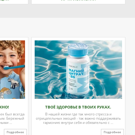
ЖНО!
ТВОЁ ЗДОРОВЬЕ В ТВОИХ РУКАХ.
чек был всегда
В нашей жизни где так много стресса и
вым. Бережный
отрицательных эмоций - так важно поддерживать
ыми ...
гармонию внутри себя и обязательно с ...
Подробнее
Подробнее