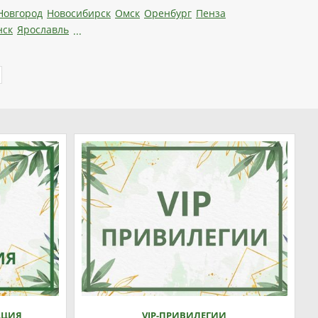
Новгород
Новосибирск
Омск
Оренбург
Пенза
нск
Ярославль
...
АЦИЯ
VIP-ПРИВИЛЕГИИ