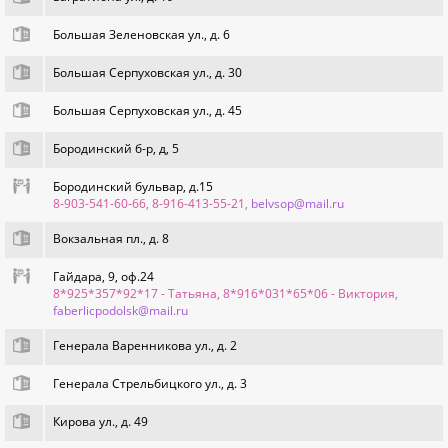
Большая Зеленовская ул., д. 6
Большая Серпуховская ул., д. 30
Большая Серпуховская ул., д. 45
Бородинский б-р, д, 5
Бородинский бульвар, д.15
8-903-541-60-66, 8-916-413-55-21
, belvsop@mail.ru
Вокзальная пл., д. 8
Гайдара, 9, оф.24
8*925*357*92*17 - Татьяна, 8*916*031*65*06 - Виктория
,
faberlicpodolsk@mail.ru
Генерала Варенникова ул., д. 2
Генерала Стрельбицкого ул., д. 3
Кировa ул., д. 49