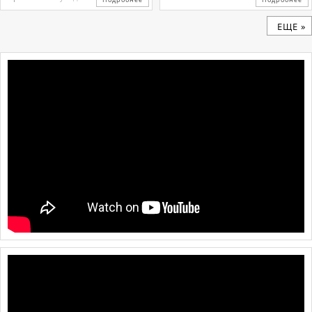
ЕЩЕ »