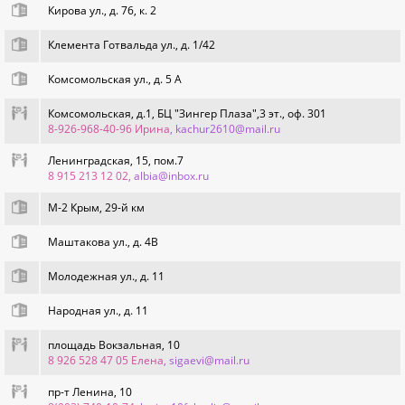
Кирова ул., д. 76, к. 2
Клемента Готвальда ул., д. 1/42
Комсомольская ул., д. 5 А
Комсомольская, д.1, БЦ "Зингер Плаза",3 эт., оф. 301
8-926-968-40-96 Ирина
, kachur2610@mail.ru
Ленинградская, 15, пом.7
8 915 213 12 02
, albia@inbox.ru
М-2 Крым, 29-й км
Маштакова ул., д. 4В
Молодежная ул., д. 11
Народная ул., д. 11
площадь Вокзальная, 10
8 926 528 47 05 Елена
, sigaevi@mail.ru
пр-т Ленина, 10