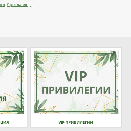
нск
Ярославль
...
АЦИЯ
VIP-ПРИВИЛЕГИИ