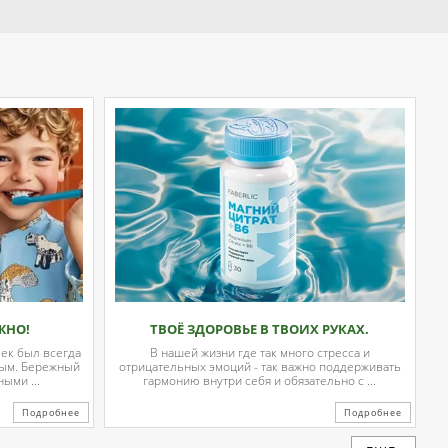
ЖНО!
ТВОЁ ЗДОРОВЬЕ В ТВОИХ РУКАХ.
чек был всегда
В нашей жизни где так много стресса и
вым. Бережный
отрицательных эмоций - так важно поддерживать
ыми ...
гармонию внутри себя и обязательно с ...
Подробнее
Подробнее