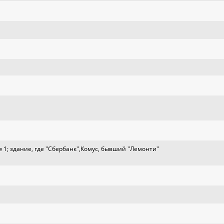
 1; здание, где "Сбербанк",Комус, бывший "Лемонти"