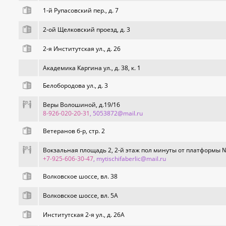
1-й Рупасовский пер., д. 7
2-ой Щелковский проезд, д. 3
2-я Институтская ул., д. 26
Академика Каргина ул., д. 38, к. 1
Белобородова ул., д. 3
Веры Волошиной, д.19/16
8-926-020-20-31
, 5053872@mail.ru
Ветеранов б-р, стр. 2
Вокзальная площадь 2, 2-й этаж пол минуты от платформы №
+7-925-606-30-47
, mytischifaberlic@mail.ru
Волковское шоссе, вл. 38
Волковское шоссе, вл. 5А
Институтская 2-я ул., д. 26А