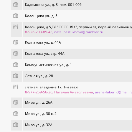
Кадомцева ул., д. 8, пом. 001-006
Колонцова ул., д. 5
Колонцова, д.5,ТД "ОСОБНЯК", первый эт, первый павильон у
8-926-203-85-43
, natalipastukhova@rambler.ru
Колпакова ул., д. 44А
Колпакова ул., стр. 44А
Коммунистическая ул., д. 1
Летная ул., д. 28
Летная, владение 17, 1-й этаж
8-977-259-56-26, Наталья Анатольевна
, arena-faberlic@mail.r
Мира ул., д. 26А
Мира ул., д. 30 к. 2
Мира ул., д. 32А