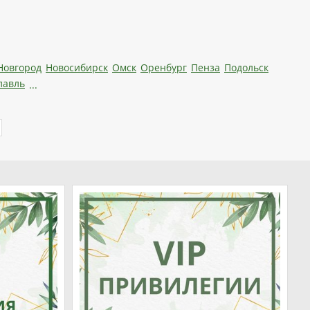
Новгород
Новосибирск
Омск
Оренбург
Пенза
Подольск
лавль
...