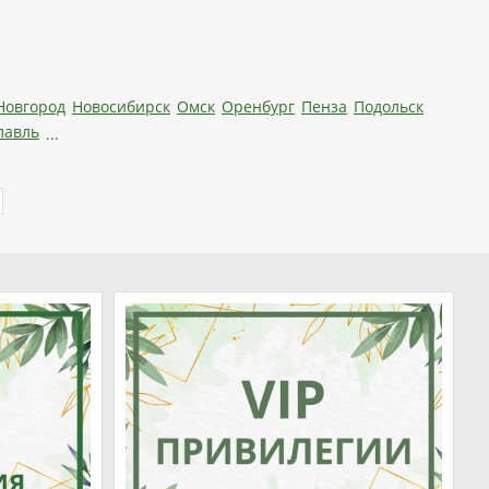
Новгород
Новосибирск
Омск
Оренбург
Пенза
Подольск
лавль
...