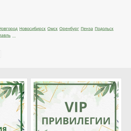
Новгород
Новосибирск
Омск
Оренбург
Пенза
Подольск
лавль
...