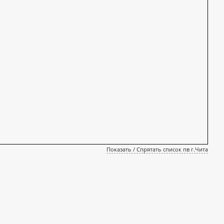
Показать / Спрятать список пв г.Чита